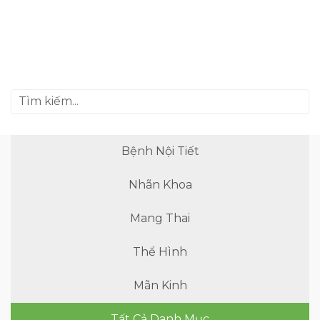
Bệnh Nội Tiết
Nhãn Khoa
Mang Thai
Thể Hình
Mãn Kinh
Tất Cả Danh Mục