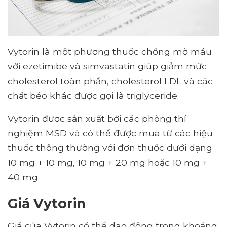
Vytorin là một phương thuốc chống mỡ máu
với ezetimibe và simvastatin giúp giảm mức
cholesterol toàn phần, cholesterol LDL và các
chất béo khác được gọi là triglyceride.
Vytorin được sản xuất bởi các phòng thí
nghiệm MSD và có thể được mua từ các hiệu
thuốc thông thường với đơn thuốc dưới dạng
10 mg + 10 mg, 10 mg + 20 mg hoặc 10 mg +
40 mg.
Giá Vytorin
Giá của Vytorin có thể dao động trong khoảng