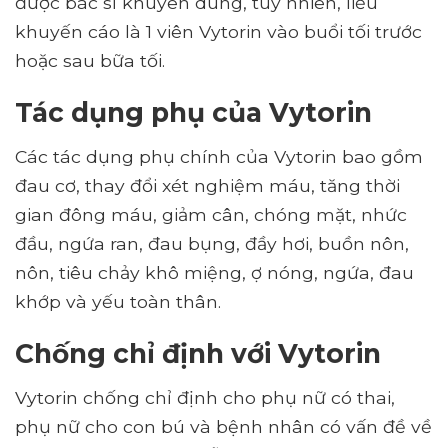
được bác sĩ khuyên dùng, tuy nhiên, liều
khuyến cáo là 1 viên Vytorin vào buổi tối trước
hoặc sau bữa tối.
Tác dụng phụ của Vytorin
Các tác dụng phụ chính của Vytorin bao gồm
đau cơ, thay đổi xét nghiệm máu, tăng thời
gian đông máu, giảm cân, chóng mặt, nhức
đầu, ngứa ran, đau bụng, đầy hơi, buồn nôn,
nôn, tiêu chảy khô miệng, ợ nóng, ngứa, đau
khớp và yếu toàn thân.
Chống chỉ định với Vytorin
Vytorin chống chỉ định cho phụ nữ có thai,
phụ nữ cho con bú và bệnh nhân có vấn đề về