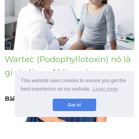
Wartec (Podophyllotoxin) nó là
gì và dùng để làm gì
This website uses cookies to ensure you get the
best experience on our website.
Learn more
Bài báo trước
Got it!