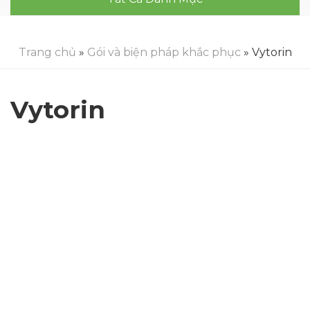
Trang chủ
»
Gói và biện pháp khắc phục
» Vytorin
Vytorin